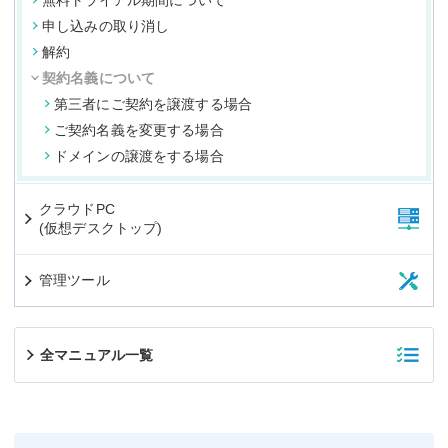
無料トライアル期間について
申し込みの取り消し
解約
契約名義について
第三者にご契約を譲渡する場合
ご契約名義を変更する場合
ドメインの譲渡をする場合
クラウドPC
(仮想デスクトップ)
管理ツール
全マニュアル一覧