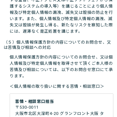
護するシステムの導入等）を講じることにより個人情
報及び特定個人情報の漏洩、滅失又は毀損の防止を行
います。また、個人情報及び特定個人情報の漏洩、滅
失又は毀損が発生し得る、新たなリスクを察知した際
には、遅滞なく是正処置を講じます。
（５）個人情報保護方針の内容についてのお問合せ、又
は苦情及び相談への対応
個人情報保護方針の内容についてのお問合せ、又は個
人情報及び特定個人情報を取得させて頂くご本人様の
苦情及び相談については、以下のお問合せ窓口にて承
ります。
＜個人情報の取り扱いに関する苦情・相談窓口＞
苦情・相談窓口担当
〒530-0011
大阪市北区大深町4-20 グランフロント大阪 タ