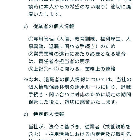
談時に本人からの希望のない限り）適切に廃
棄いたします。
c) 従業者の個人情報
①雇用管理（入職、教育訓練、福利厚生、人
事異動、退職に関わる手続き）のため
②営業業務の遂行にあたり必要となる場合
は、責任者や担当者の明示
③上記①～②に関わる、業務上の連絡
※なお、退職者の個人情報については、当社の
個人情報保護体制の運用ルールに則り、退職
手続き・問い合わせ対応のために規定の期間
保管した後に、適切に廃棄いたします。
d) 特定個人情報
当社が、法令に基づき、従業者（扶養親族を
含む）・採用活動における内定者及び取引先