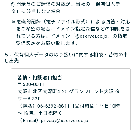
f) 開示等のご請求の対象が、当社の「保有個人デー
タ」に該当しない場合
※電磁的記録（電子ファイル形式）による回答・対応
をご希望の場合、ドメイン指定受信などの制限をさ
れている方は、ドメイン「@xserver.co.jp」の指定
受信設定をお願い致します。
５．保有個人データの取り扱いに関する相談・苦情の申
し出先
苦情・相談窓口担当
〒530-0011
大阪市北区大深町4-20 グランフロント大阪 タ
ワーA 32F
（電話）06-6292-8811【受付時間：平日10時
～18時、土日祝除く】
（E-mail）privacy@xserver.co.jp