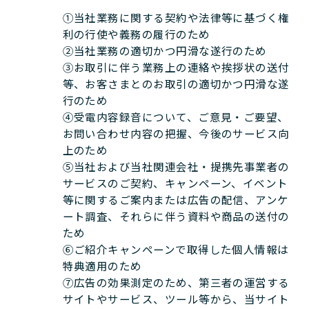
①当社業務に関する契約や法律等に基づく権
利の行使や義務の履行のため
②当社業務の適切かつ円滑な遂行のため
③お取引に伴う業務上の連絡や挨拶状の送付
等、お客さまとのお取引の適切かつ円滑な遂
行のため
④受電内容録音について、ご意見・ご要望、
お問い合わせ内容の把握、今後のサービス向
上のため
⑤当社および当社関連会社・提携先事業者の
サービスのご契約、キャンペーン、イベント
等に関するご案内または広告の配信、アンケ
ート調査、それらに伴う資料や商品の送付の
ため
⑥ご紹介キャンペーンで取得した個人情報は
特典適用のため
⑦広告の効果測定のため、第三者の運営する
サイトやサービス、ツール等から、当サイト