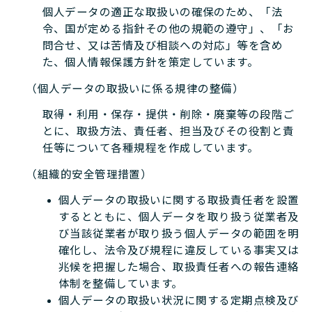
個人データの適正な取扱いの確保のため、「法
令、国が定める指針その他の規範の遵守」、「お
問合せ、又は苦情及び相談への対応」等を含め
た、個人情報保護方針を策定しています。
（個人データの取扱いに係る規律の整備）
取得・利用・保存・提供・削除・廃棄等の段階ご
とに、取扱方法、責任者、担当及びその役割と責
任等について各種規程を作成しています。
（組織的安全管理措置）
個人データの取扱いに関する取扱責任者を設置
するとともに、個人データを取り扱う従業者及
び当該従業者が取り扱う個人データの範囲を明
確化し、法令及び規程に違反している事実又は
兆候を把握した場合、取扱責任者への報告連絡
体制を整備しています。
個人データの取扱い状況に関する定期点検及び