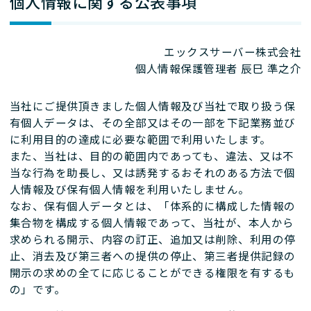
個人情報に関する公表事項
エックスサーバー株式会社
個人情報保護管理者 辰巳 準之介
当社にご提供頂きました個人情報及び当社で取り扱う保
有個人データは、その全部又はその一部を下記業務並び
に利用目的の達成に必要な範囲で利用いたします。
また、当社は、目的の範囲内であっても、違法、又は不
当な行為を助長し、又は誘発するおそれのある方法で個
人情報及び保有個人情報を利用いたしません。
なお、保有個人データとは、「体系的に構成した情報の
集合物を構成する個人情報であって、当社が、本人から
求められる開示、内容の訂正、追加又は削除、利用の停
止、消去及び第三者への提供の停止、第三者提供記録の
開示の求めの全てに応じることができる権限を有するも
の」です。