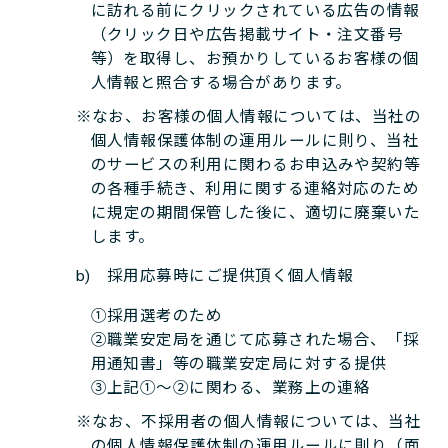
に訪れる前にクリックされている広告の情報
（クリック日や広告掲載サイト・注文番号
等）を取得し、お預かりしているお客様の個
人情報と照合する場合があります。
※なお、お客様の個人情報については、当社の
個人情報保護体制の運用ルールに則り、当社
のサービスの利用に関わるお申込みや契約等
の各種手続き、利用に関する連絡対応のため
に規定の期間保管した後に、適切に廃棄いた
します。
b) 採用応募時にご提供頂く個人情報
①採用選考のため
②職業安定局を通じて応募された場合、「採
用通知書」等の職業安定局に対する提供
③上記①～②に関わる、業務上の連絡
※なお、不採用者の個人情報については、当社
の個人情報保護体制の運用ルールに則り（面