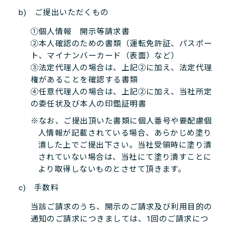
b) ご提出いただくもの
①個人情報 開示等請求書
②本人確認のための書類（運転免許証、パスポー
ト、マイナンバーカード（表面）など）
③法定代理人の場合は、上記②に加え、法定代理
権があることを確認する書類
④任意代理人の場合は、上記②に加え、当社所定
の委任状及び本人の印鑑証明書
※なお、ご提出頂いた書類に個人番号や要配慮個
人情報が記載されている場合、あらかじめ塗り
潰した上でご提出下さい。当社受領時に塗り潰
されていない場合は、当社にて塗り潰すことに
より取得しないものとさせて頂きます。
c) 手数料
当該ご請求のうち、開示のご請求及び利用目的の
通知のご請求につきましては、1回のご請求につ