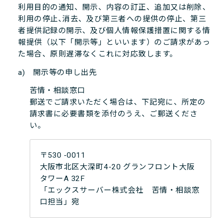
利用目的の通知、開示、内容の訂正、追加又は削除、
利用の停止､消去、及び第三者への提供の停止、第三
者提供記録の開示、及び個人情報保護措置に関する情
報提供（以下「開示等」といいます）のご請求があっ
た場合、原則遅滞なくこれに対応致します。
a) 開示等の申し出先
苦情・相談窓口
郵送でご請求いただく場合は、下記宛に、所定の
請求書に必要書類を添付のうえ、ご郵送くださ
い。
〒530 -0011
大阪市北区大深町4-20 グランフロント大阪
タワーA 32F
「エックスサーバー株式会社 苦情・相談窓
口担当」宛