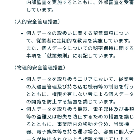
内部監査を実施するとともに、外部審査を受審
しています。
（人的安全管理措置）
個人データの取扱いに関する留意事項につい
て、従業者に定期的な教育を実施しています。
また、個人データについての秘密保持に関する
事項を「就業規則」に明記しています。
（物理的安全管理措置）
個人データを取り扱うエリアにおいて、従業者
の入退室管理及び持ち込む機器等の制限を行う
とともに、権限を有しない者による個人データ
の閲覧を防止する措置を講じています。
個人データを取り扱う機器、電子媒体及び書類
等の盗難又は紛失を防止するための措置を講じ
るとともに、事業所内の移動を含め、当該機
器、電子媒体等を持ち運ぶ場合、容易に個人デ
ータが抽出されないよう措置を講じています。