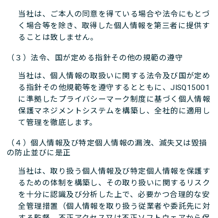
当社は、ご本人の同意を得ている場合や法令にもとづ
く場合等を除き、取得した個人情報を第三者に提供す
ることは致しません。
（３）法令、国が定める指針その他の規範の遵守
当社は、個人情報の取扱いに関する法令及び国が定め
る指針その他規範等を遵守するとともに、JISQ15001
に準拠したプライバシーマーク制度に基づく個人情報
保護マネジメントシステムを構築し、全社的に適用し
て管理を徹底します。
（４）個人情報及び特定個人情報の漏洩、滅失又は毀損
の防止並びに是正
当社は、取り扱う個人情報及び特定個人情報を保護す
るための体制を構築し、その取り扱いに関するリスク
を十分に認識及び分析した上で、必要かつ合理的な安
全管理措置（個人情報を取り扱う従業者や委託先に対
する監督、不正アクセス又は不正ソフトウェアから保