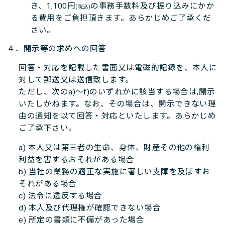
き、1,100円
の事務手数料及び振り込みにかか
(税込)
る費用をご負担頂きます。あらかじめご了承くだ
さい。
４．開示等の求めへの回答
回答・対応を記載した書面又は電磁的記録を、本人に
対して郵送又は送信致します。
ただし、次のa)～f)のいずれかに該当する場合は,開示
いたしかねます。なお、その場合は、開示できない理
由の通知を以て回答・対応といたします。あらかじめ
ご了承下さい。
a) 本人又は第三者の生命、身体、財産その他の権利
利益を害するおそれがある場合
b) 当社の業務の適正な実施に著しい支障を及ぼすお
それがある場合
c) 法令に違反する場合
d) 本人及び代理権が確認できない場合
e) 所定の書類に不備があった場合