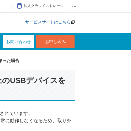
…
法人クラウドストレージ
サービスサイトはこちら
お問い合わせ
お申し込み
まった場合
のUSBデバイスを
続されています。
正常に動作しなくなるため、取り外