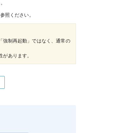
す。
ご参照ください。
「強制再起動」ではなく、通常の
性があります。