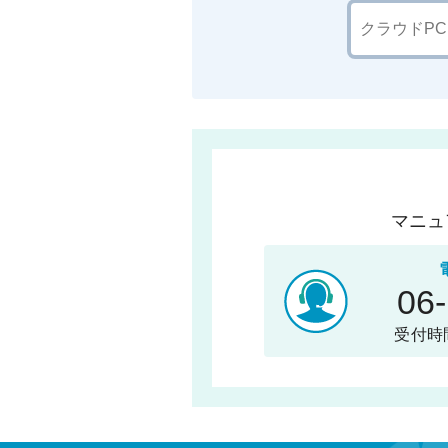
マニュ
06
受付時間