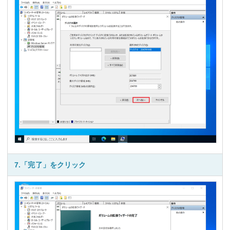
7.「完了」をクリック