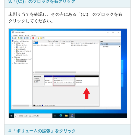
3.「(C:)」のブロックを右クリック
未割り当てを確認し、その左にある「(C:)」のブロックを右
クリックしてください。
4.「ボリュームの拡張」をクリック