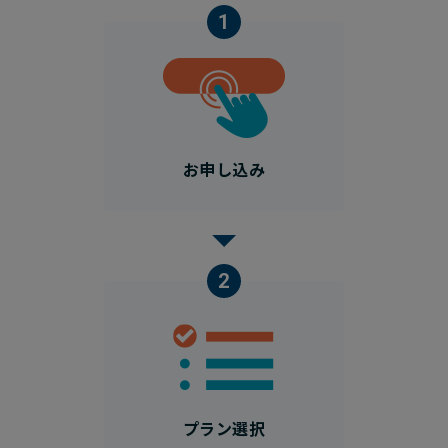
1
お申し込み
2
プラン選択