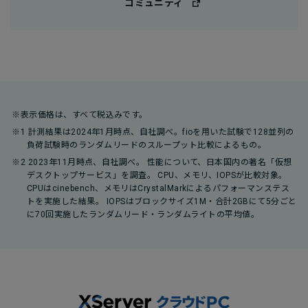
コミュニティ
※表示価格は、すべて税込みです。
※1 計測結果は2024年1月時点、自社調べ。fioを用いた試験で128並列の
負荷試験時のランダムリードのスループット比較によるもの。
※2 2023年11月時点、自社調べ。 性能について、日本国内の著名「仮想
デスクトップサービス」を調査。 CPU、メモリ、IOPSが比較対象。
CPUはcinebench、メモリはCrystalMarkによるパフォーマンステス
トを実施した結果。 IOPSはブロックサイズ1M・合計2GBにて5分ごと
に70回実施したランダムリード・ランダムライトの平均値。