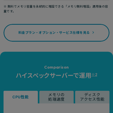
※ 無料でメモリ容量を永続的に増設できる「メモリ無料増設」適用後の容
量です。
料金プラン・オプション・サービス仕様を見る
Comparison
ハイスペックサーバーで運用
※2
メモリの
ディスク
CPU性能
処理速度
アクセス性能