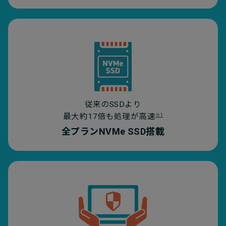
従来のSSDより
最大約17倍も処理が高速
※1
全プランNVMe SSD搭載