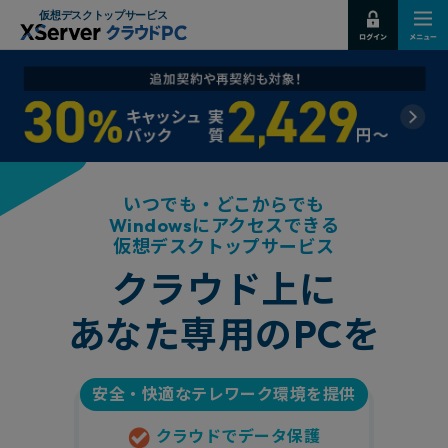
仮想デスクトップサービス
いつでも・どこからでも
Windows
にアクセスできる
仮想デスクトップサービス
クラウド上に
PC
あなた専用の
を
安全・快適なテレワーク環境を提供
クラウドでデータ保護