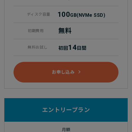
100
ディスク容量
GB
(NVMe SSD)
無料
初期費用
14
無料お試し
初回
日間
お申し込み
エントリープラン
月額