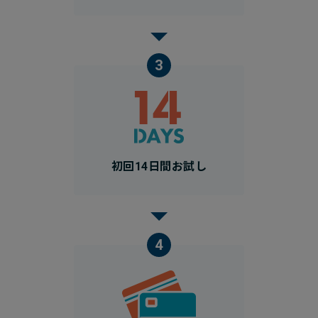
3
初回14日間お試し
4