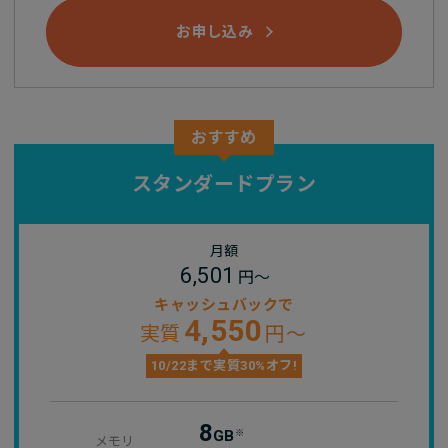
お申し込み
おすすめ
スタンダードプラン
月額
6,501
円～
キャッシュバックで
4,550
実質
円～
10/22まで実質30%オフ!
8
GB
※
メモリ