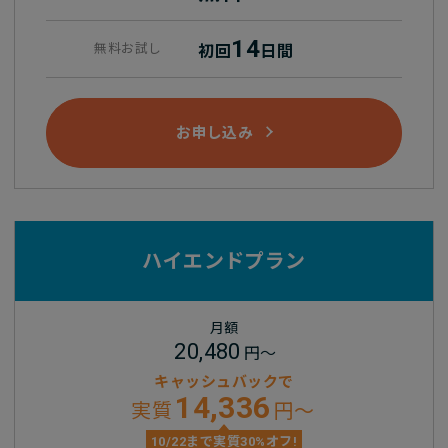
14
無料お試し
初回
日間
お申し込み
ハイエンドプラン
月額
20,480
円～
キャッシュバックで
14,336
実質
円～
10/22まで実質30%オフ!