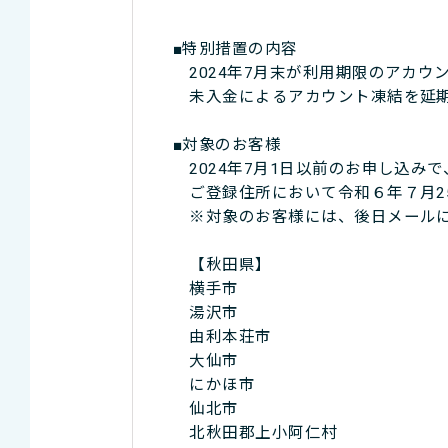
■特別措置の内容
2024年7月末が利用期限のアカウ
未入金によるアカウント凍結を延期
■対象のお客様
2024年7月1日以前のお申し込みで
ご登録住所において令和６年７月2
※対象のお客様には、後日メールに
【秋田県】
横手市
湯沢市
由利本荘市
大仙市
にかほ市
仙北市
北秋田郡上小阿仁村