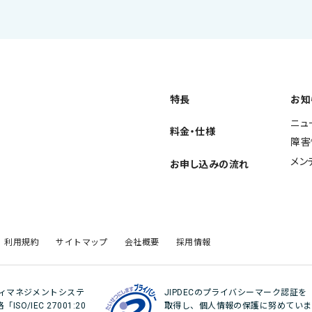
特長
お知
ニュ
料金・仕様
障害
メン
お申し込みの流れ
利用規約
サイトマップ
会社概要
採用情報
ティマネジメントシステ
JIPDECのプライバシーマーク認証を
O/IEC 27001:20
取得し、個人情報の保護に努めていま