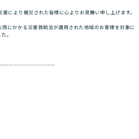
る災害により被災された皆様に心よりお見舞い申し上げます。
大雨にかかる災害救助法が適用された地域のお客様を対象に
した。
----------------------------