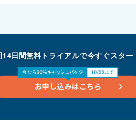
回14日間無料トライアルで今すぐスター
今なら30％キャッシュバック!
10/22まで
お申し込みはこちら