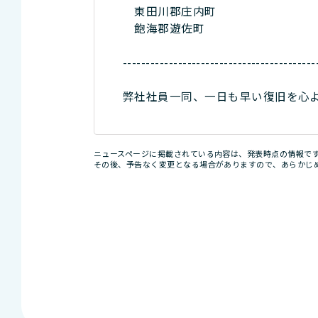
東田川郡庄内町
飽海郡遊佐町
------------------------------------------
弊社社員一同、一日も早い復旧を心
ニュースページに掲載されている内容は、発表時点の情報で
その後、予告なく変更となる場合がありますので、あらかじ