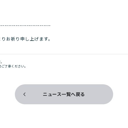
----------------------------
よりお祈り申し上げます。
す。
めご了承ください。
ニュース一覧へ戻る