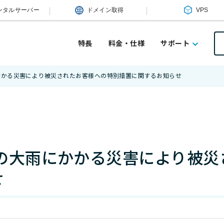
ンタルサーバー
ドメイン取得
VPS
特長
料金・仕様
サポート
にかかる災害により被災されたお客様への特別措置に関するお知らせ
らの大雨にかかる災害により被
せ