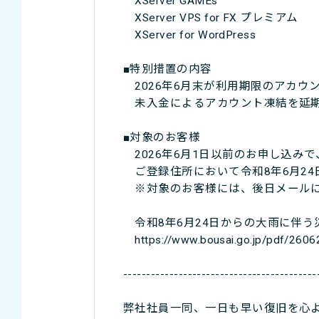
XServer GAMEs
XServer VPS for FX プレミアム
XServer for WordPress
■特別措置の内容
2026年6月末が利用期限のアカウ
未入金によるアカウント凍結を延期
■対象のお客様
2026年6月1日以前のお申し込みで
ご登録住所において令和8年6月2
※対象のお客様には、後日メールに
令和8年6月24日からの大雨に伴う
https://www.bousai.go.jp/pdf/2606
------------------------------------------
弊社社員一同、一日も早い復旧を心