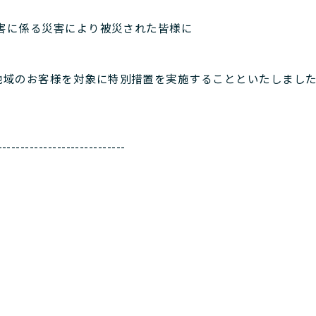
災害に係る災害により被災された皆様に
地域のお客様を対象に特別措置を実施することといたしまし
----------------------------