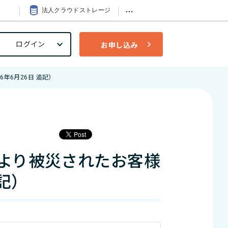
…
法人クラウドストレージ
ログイン
お申し込み
年6月26日 追記）
により被災されたお客様
記）