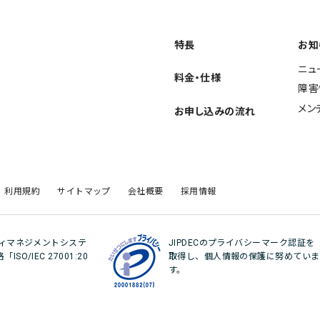
特長
お知
ニュ
料金・仕様
障害
メン
お申し込みの流れ
利用規約
サイトマップ
会社概要
採用情報
ティマネジメントシステ
JIPDECのプライバシーマーク認証を
O/IEC 27001:20
取得し、個人情報の保護に努めていま
。
す。