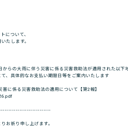
ントについて、
いたします。
、
4日からの大雨に伴う災害に係る災害救助法が適用された以下
て、具体的なお支払い期限日等をご案内いたします
災害に係る災害救助法の適用について【第2報】
26.pdf
----------------------------
よりお祈り申し上げます。