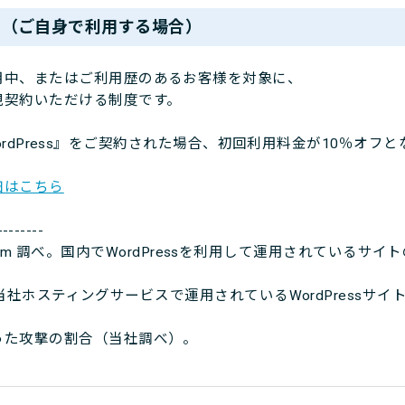
て（ご自身で利用する場合）
中、またはご利用歴のあるお客様を対象に、
契約いただける制度です。
 WordPress』をご契約された場合、初回利用料金が10％オフ
細はこちら
--------
ider.com 調べ。国内でWordPressを利用して運用されている
日に、当社ホスティングサービスで運用されているWordPress
た攻撃の割合（当社調べ）。