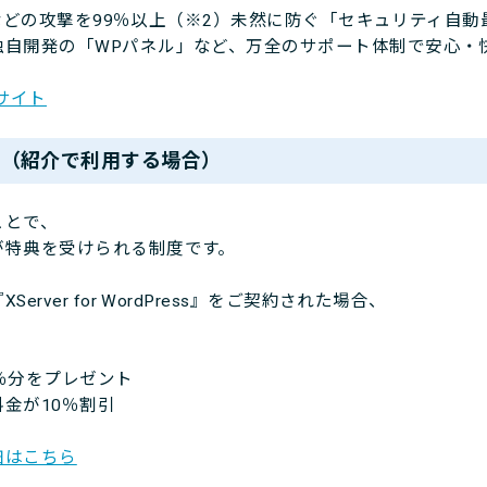
スなどの攻撃を99％以上（※2）未然に防ぐ「セキュリティ自
自開発の「WPパネル」など、万全のサポート体制で安心・
公式サイト
て（紹介で利用する場合）
ことで、
特典を受けられる制度です。
ver for WordPress』をご契約された場合、
す。
％分をプレゼント
金が10％割引
細はこちら