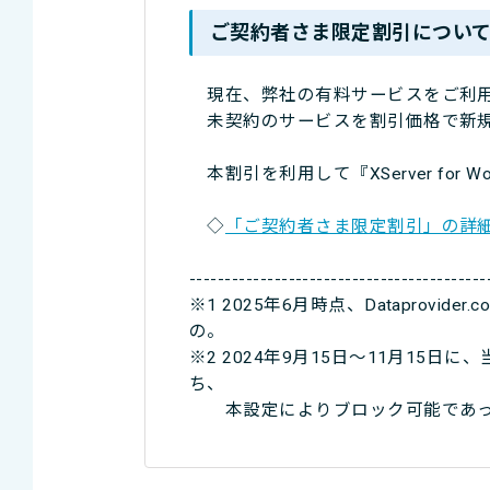
ご契約者さま限定割引につい
現在、弊社の有料サービスをご利用
未契約のサービスを割引価格で新規
本割引を利用して『XServer for
◇
「ご契約者さま限定割引」の詳
------------------------------------------
※1 2025年6月時点、Dataprov
の。
※2 2024年9月15日〜11月15
ち、
本設定によりブロック可能であっ