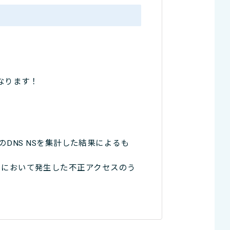
となります！
サイトのDNS NSを集計した結果によるも
サイトにおいて発生した不正アクセスのう