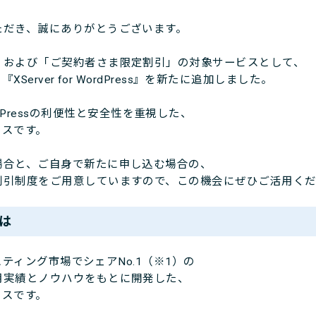
ただき、誠にありがとうございます。
」および「ご契約者さま限定割引」の対象サービスとして、
XServer for WordPress』を新たに追加しました。
、WordPressの利便性と安全性を重視した、
ビスです。
場合と、ご自身で新たに申し込む場合の、
割引制度をご用意していますので、この機会にぜひご活用く
とは
スティング市場でシェアNo.1（※1）の
実績とノウハウをもとに開発した、
ビスです。