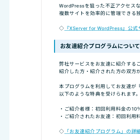
WordPressを狙った不正アクセ
複数サイトを効率的に管理できる独
◇
『XServer for WordPress』
お友達紹介プログラムについ
弊社サービスをお友達に紹介する
紹介した方・紹介された方の双方が
本プログラムを利用してお友達が『XSer
以下のような特典を受けられま
・ご紹介者様：初回利用料金の10
・ご紹介されたお友達：初回利用料
◇
「お友達紹介プログラム」の詳