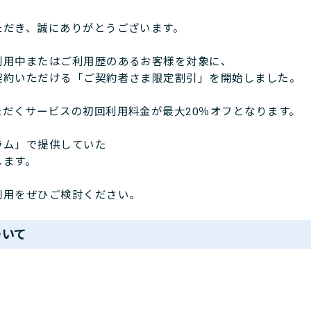
ただき、誠にありがとうございます。
利用中またはご利用歴のあるお客様を対象に、
契約いただける「ご契約者さま限定割引」を開始しました。
だくサービスの初回利用料金が最大20％オフとなります。
ラム」で提供していた
します。
利用をぜひご検討ください。
ついて