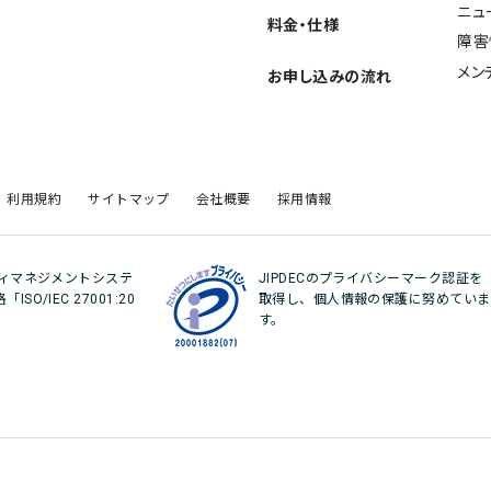
ニュ
料金・仕様
障害
メン
お申し込みの流れ
利用規約
サイトマップ
会社概要
採用情報
ティマネジメントシステ
JIPDECのプライバシーマーク認証を
O/IEC 27001:20
取得し、個人情報の保護に努めていま
。
す。