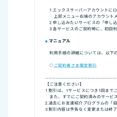
1.エックスサーバーアカウントに
上部メニュー右端のアカウントメ
2.申し込みたいサービスの「申し
3.各サービスのご契約時に、初回
マニュアル
利用手順の詳細については、以下の
◇
ご契約者さま限定割引
------------------------------------------
【ご注意ください】
1.割引は、1サービスにつき1回まで
また、すでにご契約済みのサービス
2.過去にお友達紹介プログラムの「
3.割引内容は予告なく変更または終