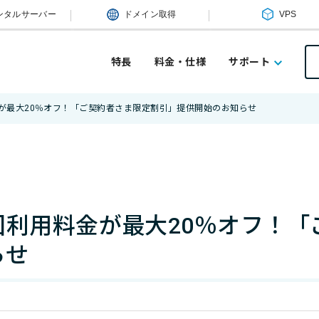
ンタルサーバー
ドメイン取得
VPS
特長
料金・仕様
サポート
が最大20％オフ！「ご契約者さま限定割引」提供開始のお知らせ
回利用料金が最大20％オフ！「
らせ