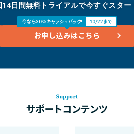
回14日間無料トライアルで今すぐスター
今なら30％キャッシュバック!
10/22まで
お申し込みはこちら
Support
サポートコンテンツ