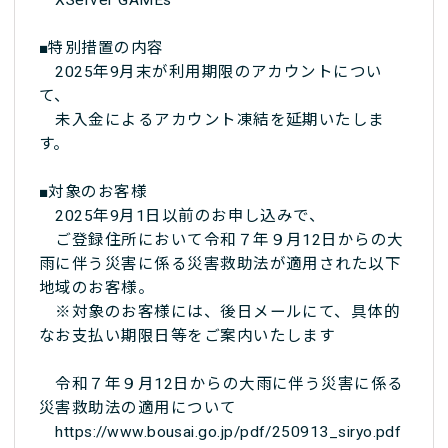
XServer GAMEs
■特別措置の内容
2025年9月末が利用期限のアカウントについ
て、
未入金によるアカウント凍結を延期いたしま
す。
■対象のお客様
2025年9月1日以前のお申し込みで、
ご登録住所において令和７年９月12日からの大
雨に伴う災害に係る災害救助法が適用された以下
地域のお客様。
※対象のお客様には、後日メールにて、具体的
なお支払い期限日等をご案内いたします
令和７年９月12日からの大雨に伴う災害に係る
災害救助法の適用について
https://www.bousai.go.jp/pdf/250913_siryo.pdf