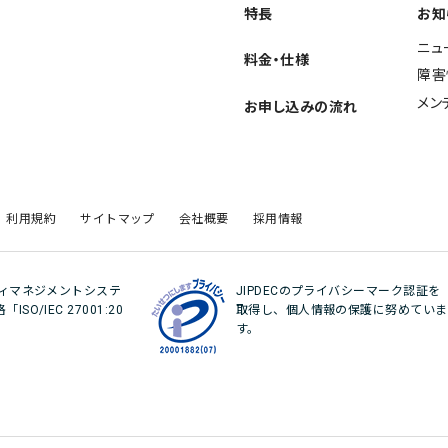
特長
お知
ニュ
料金・仕様
障害
メン
お申し込みの流れ
利用規約
サイトマップ
会社概要
採用情報
ティマネジメントシステ
JIPDECのプライバシーマーク認証を
O/IEC 27001:20
取得し、個人情報の保護に努めていま
。
す。