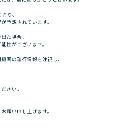
ただき、誠にありがとうございます。
ており、
響が予想されています。
が出た場合、
可能性がございます。
通機関の運行情報を注視し、
ください。
うお願い申し上げます。