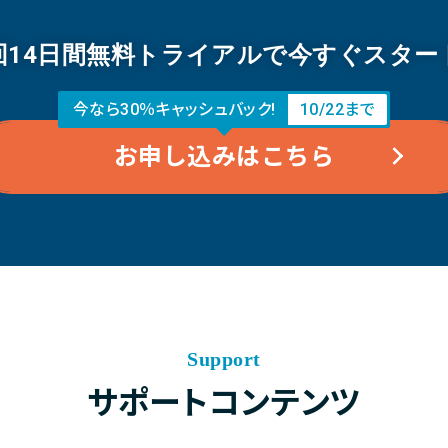
回14日間無料トライアルで今すぐスター
今なら30％キャッシュバック!
10/22まで
お申し込みはこちら
Support
サポートコンテンツ