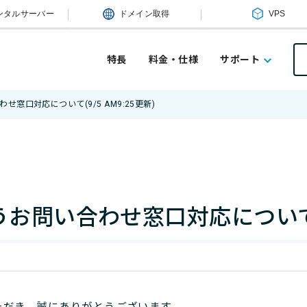
ンタルサーバー
ドメイン取得
VPS
特長
料金・仕様
サポート
窓口対応について(9/5 AM9:25更新)
お問い合わせ窓口対応について(9/