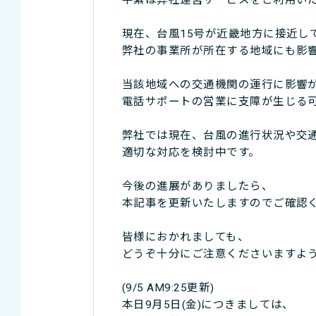
平素は弊社運営サービスをご利用い
現在、台風15号が近畿地方に接近し
弊社の事業所が所在する地域にも影
当該地域への交通機関の運行に影響
電話サポートの営業に支障が生じる
弊社では現在、台風の進行状況や交
適切な対応を検討中です。
今後の進展がありましたら、
本記事を更新いたしますのでご確認
皆様におかれましても、
どうぞ十分にご注意くださいますよ
(9/5 AM9:25更新)
本日9月5日(金)につきましては、