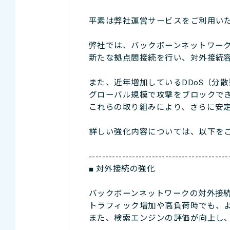
平素は弊社運営サービスをご利用い
弊社では、バックボーンネットワー
新たな拠点間接続を行い、対外接続容
また、近年増加しているDDoS（分
グローバル規模で攻撃をブロックで
これらの取り組みにより、さらに安
詳しい強化内容については、以下を
------------------------------------------
■ 対外接続の強化
バックボーンネットワークの対外接続
トラフィック増加や高負荷時でも、
また、検索エンジンの評価が向上し、