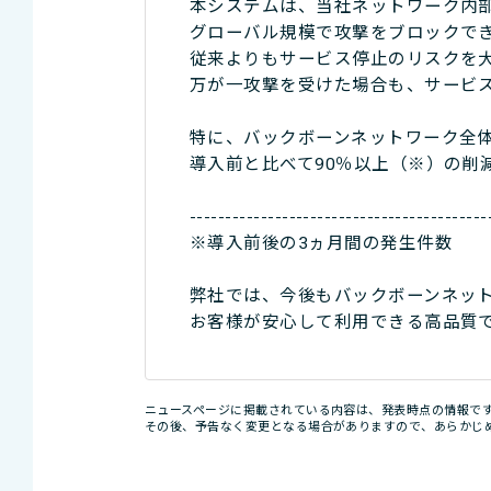
本システムは、当社ネットワーク内
グローバル規模で攻撃をブロックで
従来よりもサービス停止のリスクを
万が一攻撃を受けた場合も、サービ
特に、バックボーンネットワーク全体
導入前と比べて90％以上（※）の削
------------------------------------------
※導入前後の3ヵ月間の発生件数
弊社では、今後もバックボーンネッ
お客様が安心して利用できる高品質
ニュースページに掲載されている内容は、発表時点の情報で
その後、予告なく変更となる場合がありますので、あらかじ