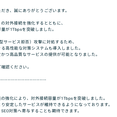
ただき、誠にありがとうございます。
クの対外接続を強化するとともに、
量が1Tbpsを突破しました。
散型サービス拒否）攻撃に対処するため、
きる高性能な対策システムも導入しました。
定かつ高品質なサービスの提供が可能となりました。
ご確認ください。
----------------------------
の強化により、対外接続容量が1Tbpsを突破しました。
より安定したサービスが維持できるようになっております。
SEO対策へ寄与することも期待できます。