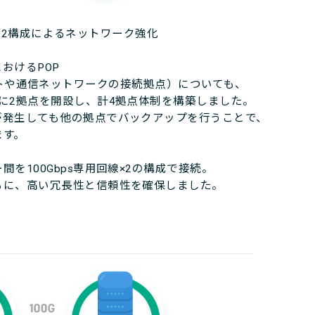
psx2構成によるネットワーク強化
おけるPOP
ンターネットや通信ネットワークの接続拠点）についても、
に2拠点を開設し、計4拠点体制を構築しました。
が発生しても他の拠点でバックアップを行うことで、
ます。
を100Gbps専用回線×2の構成で接続。
もに、高い冗長性と信頼性を確保しました。