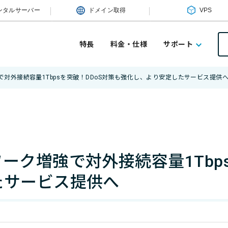
ンタルサーバー
ドメイン取得
VPS
特長
料金・仕様
サポート
対外接続容量1Tbpsを突破！DDoS対策も強化し、より安定したサービス提供
ーク増強で対外接続容量1Tbps
たサービス提供へ