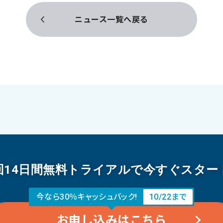
ニュース一覧へ戻る
回14日間無料トライアルで今すぐスター
今なら30％キャッシュバック!
10/22まで
お申し込みはこちら