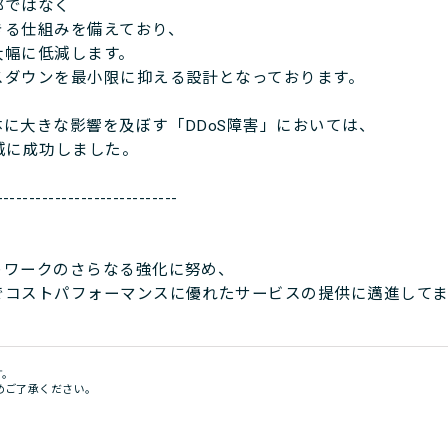
部ではなく
きる仕組みを備えており、
大幅に低減します。
スダウンを最小限に抑える設計となっております。
に大きな影響を及ぼす「DDoS障害」においては、
減に成功しました。
----------------------------
トワークのさらなる強化に努め、
でコストパフォーマンスに優れたサービスの提供に邁進してま
す。
めご了承ください。