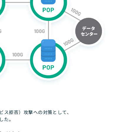
ービス拒否）攻撃への対策として、
ました。