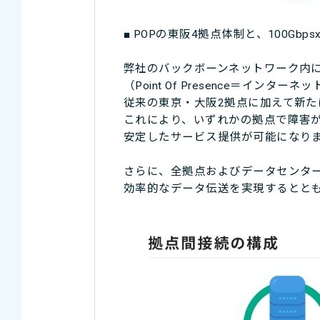
■ POPの東阪4拠点体制と、100Gb
弊社のバックボーンネットワーク内に
（Point Of Presence＝イ
従来の東京・大阪2拠点に加えて新た
これにより、いずれかの拠点で障害
安定したサービス提供が可能になり
さらに、全拠点およびデータセンター間
効率的なデータ伝送を実現するとと