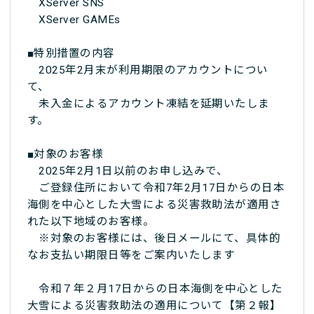
XServer SNS
XServer GAMEs
■特別措置の内容
2025年2月末が利用期限のアカウントについ
て、
未入金によるアカウント凍結を延期いたしま
す。
■対象のお客様
2025年2月1日以前のお申し込みで、
ご登録住所において令和7年2月17日からの日本
海側を中心とした大雪による災害救助法が適用さ
れた以下地域のお客様。
※対象のお客様には、後日メールにて、具体的
なお支払い期限日等をご案内いたします
令和７年２月17日からの日本海側を中心とした
大雪による災害救助法の適用について【第２報】