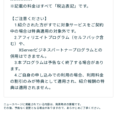
-------------
※記載の料金はすべて「税込表記」です。
【ご注意ください】
1.紹介された方がすでに対象サービスをご契約
中の場合は特典適用の対象外です。
2.アフィリエイトプログラム（セルフバック含
む）や、
XServerビジネスパートナープログラムとの
併用はできません。
3.本プログラムは予告なく終了する場合があり
ます。
4.ご自身の申し込みでの利用の場合、利用料金
の割引のみが特典として適用され、紹介報酬の特
典は適用されません。
ニュースページに掲載されている内容は、発表時点の情報です。
その後、予告なく変更となる場合がありますので、あらかじめご了承ください。