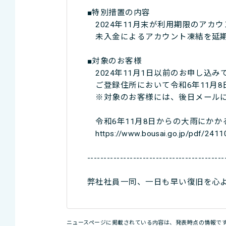
■特別措置の内容
2024年11月末が利用期限のアカ
未入金によるアカウント凍結を延期
■対象のお客様
2024年11月1日以前のお申し込み
ご登録住所において令和6年11月
※対象のお客様には、後日メールに
令和6年11月8日からの大雨にかか
https://www.bousai.go.jp/pdf/24110
------------------------------------------
弊社社員一同、一日も早い復旧を心
ニュースページに掲載されている内容は、発表時点の情報で