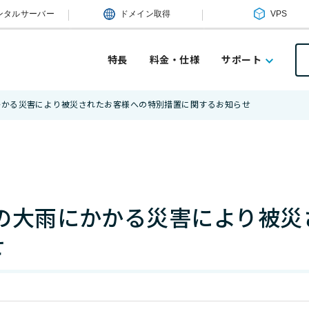
ンタルサーバー
ドメイン取得
VPS
特長
料金・仕様
サポート
にかかる災害により被災されたお客様への特別措置に関するお知らせ
らの大雨にかかる災害により被
せ