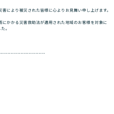
る災害により被災された皆様に心よりお見舞い申し上げます。
大雨にかかる災害救助法が適用された地域のお客様を対象に
した。
----------------------------