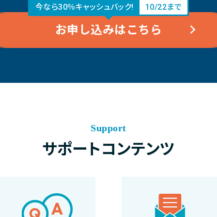
今なら30％キャッシュバック!
10/22まで
お申し込みはこちら
Support
サポートコンテンツ