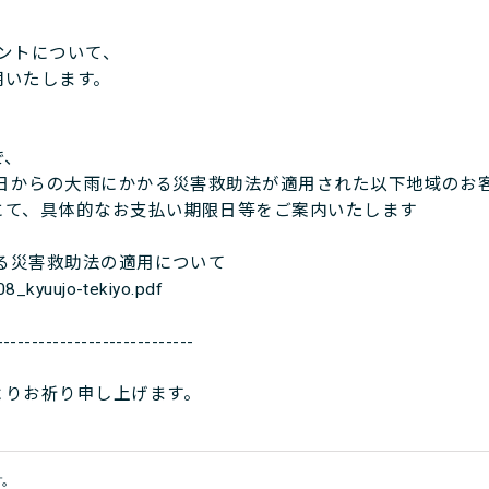
ウントについて、
いたします。
で、
8日からの大雨にかかる災害救助法が適用された以下地域のお
て、具体的なお支払い期限日等をご案内いたします
る災害救助法の適用について
8_kyuujo-tekiyo.pdf
----------------------------
よりお祈り申し上げます。
す。