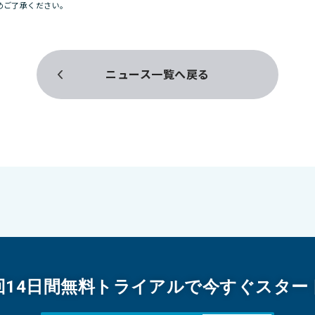
めご了承ください。
ニュース一覧へ戻る
回14日間無料トライアルで今すぐスター