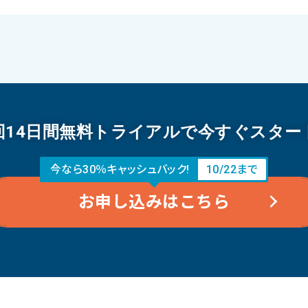
回14日間無料トライアルで今すぐスター
今なら30％キャッシュバック!
10/22まで
お申し込みはこちら