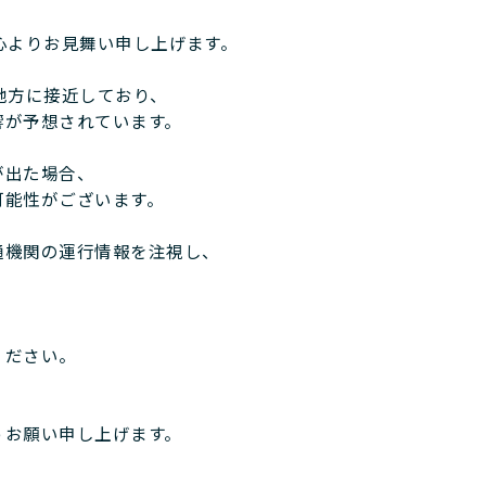
心よりお見舞い申し上げます。
地方に接近しており、
響が予想されています。
が出た場合、
可能性がございます。
通機関の運行情報を注視し、
ください。
うお願い申し上げます。