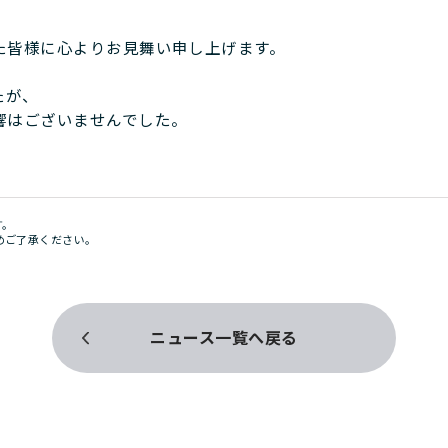
た皆様に心よりお見舞い申し上げます。
たが、
響はございませんでした。
。
す。
めご了承ください。
ニュース一覧へ戻る