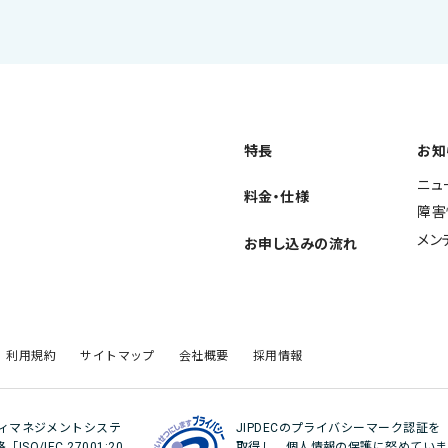
特長
お知
ニュ
料金・仕様
障害
メン
お申し込みの流れ
利用規約
サイトマップ
会社概要
採用情報
ティマネジメントシステ
JIPDECのプライバシーマーク認証を
O/IEC 27001:20
取得し、個人情報の保護に努めていま