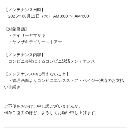
【メンテナンス日時】
2025年06月12日（木） AM3:00 〜 AM4:00
【対象店舗】
・デイリーヤマザキ
・ヤマザキデイリーストアー
【メンテナンス内容】
コンビニ会社によるコンビニ決済メンテナンス
【メンテナンス中に行えないこと】
・管理画面よりコンビニエンスストア・ペイジー決済のお支払
い手続き
ご不便をおかけし申し訳ございませんが、
何卒ご協力のほど、よろしくお願い申し上げます。