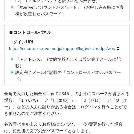
ID』（アルファベットと数字の組み合わせ）
『XServerアカウントパスワード』（お申し込み時にお客
様が設定したパスワード）
コントロールパネル
ログインURL
https://secure.xserver.ne.jp/xapanel/login/xcloudpc/win/
『IPアドレス』（契約情報もしくは設定完了メールに記
載）
設定完了メールに記載の『コントロールパネルパスワー
ド』
全角で入力した場合や「pdf12345 」のようにスペースが含まれる
場合、「1（いち）」と「l（エル）」、「0（ゼロ）」と「O（オ
ー）」などの入力に誤りがある場合は、ログインを行うことがで
きませんのでご注意ください。
各管理パネル上よりお客様にてパスワードの変更を行った場合
は、変更後の文字列がパスワードとなります。