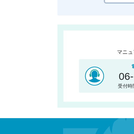
マニュ
06
受付時間