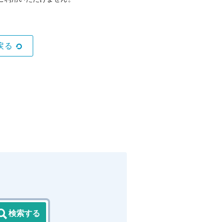
戻る
検索する