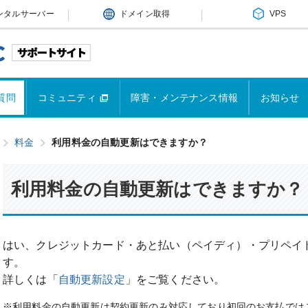
ンタルサーバー
ドメイン取得
VPS
質問
コミュニティ
障害・メンテナンス情報
お知らせ
料金
利用料金の自動更新はできますか？
利用料金の自動更新はできますか？
はい、クレジットカード・あと払い（ペイディ）・プリペイ
す。
詳しくは「
自動更新設定
」をご覧ください。
※利用料金の自動更新は契約更新のみ対応しており初回のお支払では