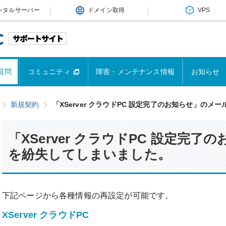
ンタルサーバー
ドメイン取得
VPS
質問
コミュニティ
障害・メンテナンス情報
お知らせ
新規契約
「XServer クラウドPC 設定完了のお知らせ」の
「XServer クラウドPC 設定完
を紛失してしまいました。
下記ページから各種情報の再設定が可能です。
XServer クラウドPC