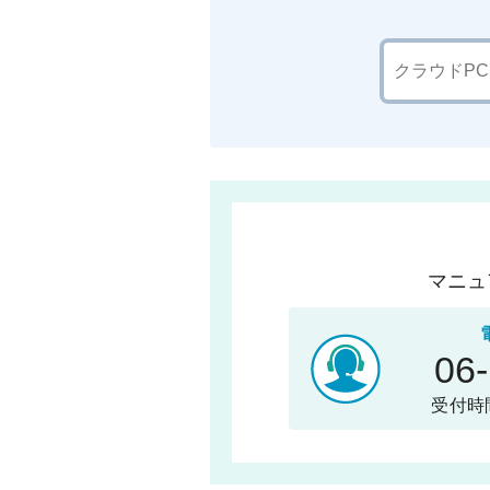
マニュ
06
受付時間