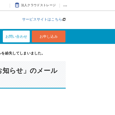
…
法人クラウドストレージ
サービスサイトはこちら
お問い合わせ
お申し込み
メールを紛失してしまいました。
了のお知らせ」のメール