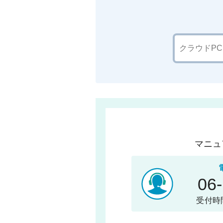
マニュ
06
受付時間