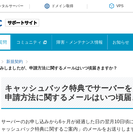
ンタルサーバー
ドメイン取得
VPS
質問
コミュニティ
障害・メンテナンス情報
お知らせ
新規契約
みしましたが、申請方法に関するメールはいつ頃届きますか？
キャッシュバック特典でサーバーを
申請方法に関するメールはいつ頃届
サーバーのお申し込みから6ヶ月が経過した日の翌月10日頃
ャッシュバック特典に関するご案内」のメールをお送りしま